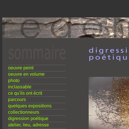
oeuvre peint
oeuvre en volume
photo
inclassable
ce qu'ils ont écrit
parcours
quelques expositions
collectionneurs
digression poétique
atelier, lieu, adresse